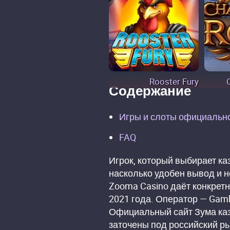
Rooster Fury
Содержание
Игры и слоты официально
FAQ
Игрок, который выбирает каз
насколько удобен вывод и н
Zooma Casino даёт конкретн
2021 года. Оператор — Gamb
Официальный сайт Зума каз
заточены под российский р