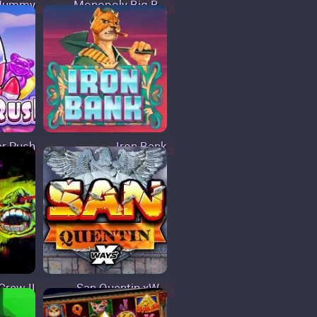
 Mummy
Monopoly Big B...
r Rush
Iron Bank
Crew II
San Quentin xW...