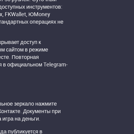
 доступных инструментов:
ix, FKWallet, ЮMoney
и стандартных операциях не
крывает доступ к
ым сайтом в режиме
есте. Повторная
я в официальном Telegram-
льное зеркало нажмите
Контакте. Документы при
 игра на деньги.
да публикуется в