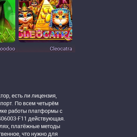
oodoo
Cleocatra
тор, есть ли лицензия,
спорт. По всем четырём
тике работы платформы с
2406003-F11 действующая.
блях, платёжные методы
венное, что нужно для