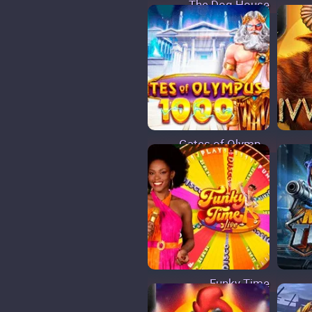
The Dog House
Gates of Olymp...
Funky Time