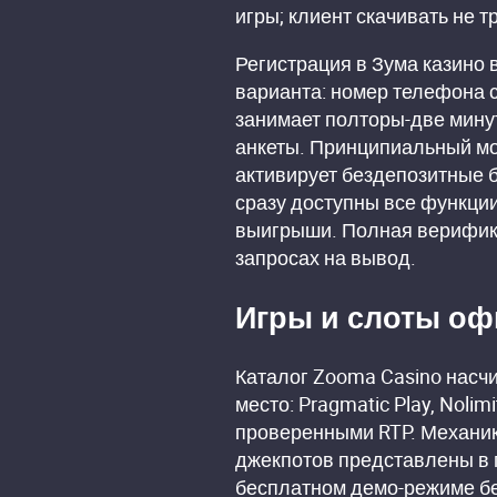
игры; клиент скачивать не т
Регистрация в Зума казино
варианта: номер телефона 
занимает полторы-две минут
анкеты. Принципиальный мо
активирует бездепозитные б
сразу доступны все функции
выигрыши. Полная верифика
запросах на вывод.
Игры и слоты оф
Каталог Zooma Casino насч
место: Pragmatic Play, Nolim
проверенными RTP. Механи
джекпотов представлены в 
бесплатном демо-режиме без