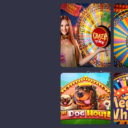
Crazy Time